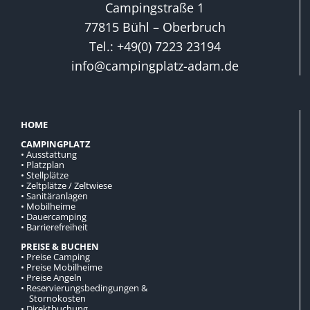
Campingstraße 1
77815 Bühl – Oberbruch
Tel.: +49(0) 7223 23194
info@campingplatz-adam.de
HOME
CAMPINGPLATZ
• Ausstattung
• Platzplan
• Stellplätze
• Zeltplätze / Zeltwiese
• Sanitäranlagen
• Mobilheime
• Dauercamping
• Barrierefreiheit
PREISE & BUCHEN
• Preise Camping
• Preise Mobilheime
• Preise Angeln
• Reservierungsbedingungen &
Stornokosten
• Direktbuchung