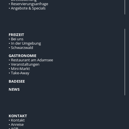
• Reservierungsanfrage
• Angebote & Specials
FREIZEIT
•
Bei uns
•
In der Umgebung
•
Schwarzwald
GASTRONOMIE
•
Restaurant am Adamsee
•
Veranstaltungen
•
Mini-Markt
•
Take-Away
BADESEE
NEWS
KONTAKT
•
Kontakt
•
Anreise
•
AGB