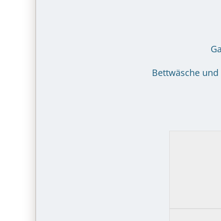
Ga
Bettwäsche und 