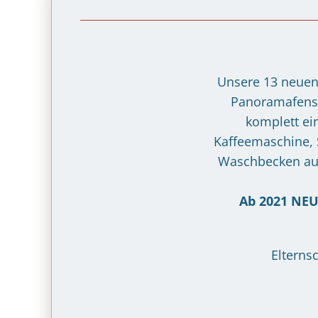
Unsere 13 neuen 
Panoramafenst
komplett ei
Kaffeemaschine, 
Waschbecken ausg
Ab 2021 NEU
Elterns