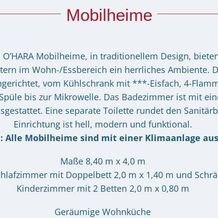
Mobilheime
O’HARA Mobilheime, in traditionellem Design, biete
ern im Wohn-/Essbereich ein herrliches Ambiente. Di
ngerichtet, vom Kühlschrank mit ***-Eisfach, 4-Flam
Spüle bis zur Mikrowelle. Das Badezimmer ist mit ei
estattet. Eine separate Toilette rundet den Sanitärb
Einrichtung ist hell, modern und funktional.
: Alle Mobilheime sind mit einer Klimaanlage au
Maße 8,40 m x 4,0 m
chlafzimmer mit Doppelbett 2,0 m x 1,40 m und Schr
Kinderzimmer mit 2 Betten 2,0 m x 0,80 m
Geräumige Wohnküche