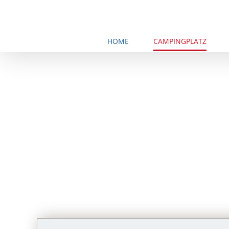
Zum
Inhalt
springen
HOME
CAMPINGPLATZ